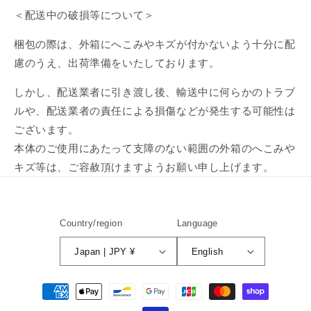
＜配送中の破損等について＞
梱包の際は、外箱にへこみやキズが付かないよう十分に配
慮のうえ、出荷準備をいたしております。
しかし、配送業者に引き渡し後、輸送中に何らかのトラブ
ルや、配送業者の責任による損傷などが発生する可能性は
ございます。
本体のご使用にあたって支障のない範囲の外箱のへこみや
キズ等は、ご容赦頂けますようお願い申し上げます。
Country/region
Language
Japan | JPY ¥
English
Payment
methods